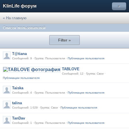
KlinLife форум
»
« На главную
Список пользователей
Filter »
T@tiana
Сообщений: 9 · Группа: Пользователи ·
Публикации пользователя
TABLOVE
Сообщений: 12 · Группа: Свои ·
Публикации пользователя
Taiska
Сообщений: 4 · Группа: Пользователи ·
Публикации пользователя
talina
Сообщений: 1 029 · Группа: Свои ·
Публикации пользователя
TanDav
Сообщений: 1 · Группа: Пользователи ·
Публикации пользователя