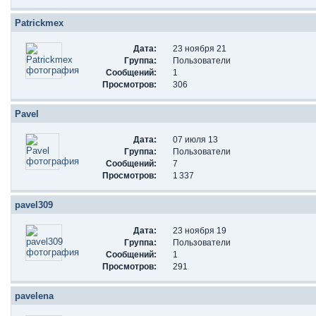
Patrickmex
Дата:
23 ноября 21
Группа:
Пользователи
Сообщений:
1
Просмотров:
306
Pavel
Дата:
07 июля 13
Группа:
Пользователи
Сообщений:
7
Просмотров:
1 337
pavel309
Дата:
23 ноября 19
Группа:
Пользователи
Сообщений:
1
Просмотров:
291
pavelena