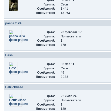
Дата:
08 мая 11
Группа:
Свои
Сообщений:
1 441
Просмотров:
13 263
pasha3124
Дата:
23 февраля 17
Группа:
Пользователи
Сообщений:
1
Просмотров:
770
Pass
Дата:
03 мая 11
Группа:
Свои
Сообщений:
49
Просмотров:
2 188
Patrickliase
Дата:
22 июля 24
Группа:
Пользователи
Сообщений:
1
Просмотров:
120