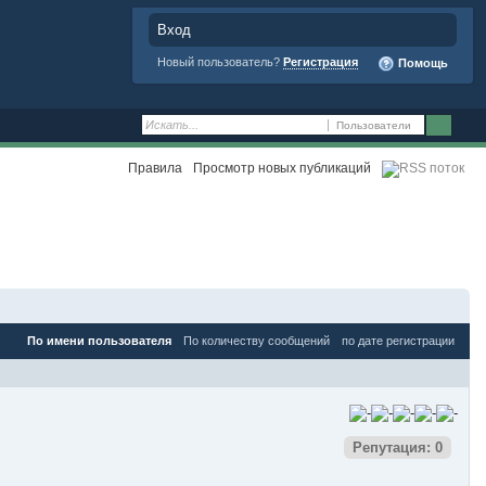
Вход
Новый пользователь?
Регистрация
Помощь
Пользователи
Правила
Просмотр новых публикаций
Дополнительные фильтры
По имени пользователя
По количеству сообщений
по дате регистрации
Репутация: 0