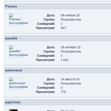
Pamara
Дата:
09 ноября 18
Группа:
Пользователи
Сообщений:
2
Просмотров:
447
panelbk
Дата:
18 октября 15
Группа:
Пользователи
Сообщений:
3
Просмотров:
1 316
pantovacat
Дата:
14 августа 20
Группа:
Пользователи
Сообщений:
3
Просмотров:
776
papichula