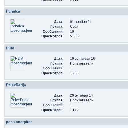
Pchelca
Дата:
01 ноября 14
Группа:
Свои
Сообщений:
10
Просмотров:
5 556
PDM
Дата:
19 сентября 16
Группа:
Пользователи
Сообщений:
1
Просмотров:
1 266
PelexDarija
Дата:
20 октября 14
Группа:
Пользователи
Сообщений:
1
Просмотров:
1 172
pensionerpiter