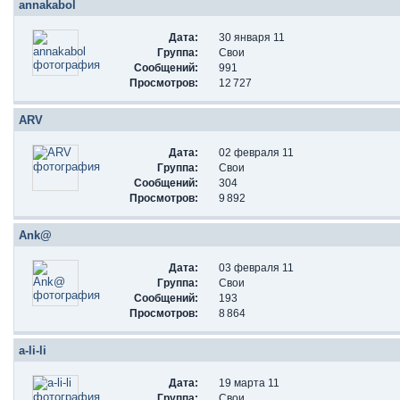
annakabol
Дата:
30 января 11
Группа:
Свои
Сообщений:
991
Просмотров:
12 727
ARV
Дата:
02 февраля 11
Группа:
Свои
Сообщений:
304
Просмотров:
9 892
Ank@
Дата:
03 февраля 11
Группа:
Свои
Сообщений:
193
Просмотров:
8 864
a-li-li
Дата:
19 марта 11
Группа:
Свои