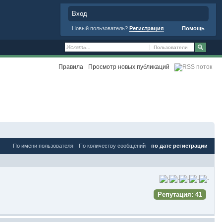
Вход
Новый пользователь?
Регистрация
Помощь
Пользователи
Правила
Просмотр новых публикаций
Дополнительные фильтры
По имени пользователя
По количеству сообщений
по дате регистрации
Репутация: 41