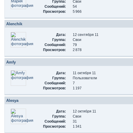
Группа:
Свои
Сообщений:
54
Просмотров:
5 966
Alenchik
Дата:
12 сентября 11
Группа:
Свои
Сообщений:
79
Просмотров:
2 878
Amfy
Дата:
11 октября 11
Группа:
Пользователи
Сообщений:
7
Просмотров:
1 197
Alesya
Дата:
12 октября 11
Группа:
Свои
Сообщений:
31
Просмотров:
1 341