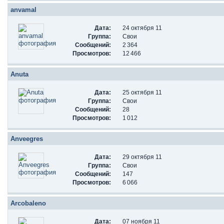
anvamal
Дата:
24 октября 11
Группа:
Свои
Сообщений:
2 364
Просмотров:
12 466
Anuta
Дата:
25 октября 11
Группа:
Свои
Сообщений:
28
Просмотров:
1 012
Anveegres
Дата:
29 октября 11
Группа:
Свои
Сообщений:
147
Просмотров:
6 066
Arcobaleno
Дата:
07 ноября 11