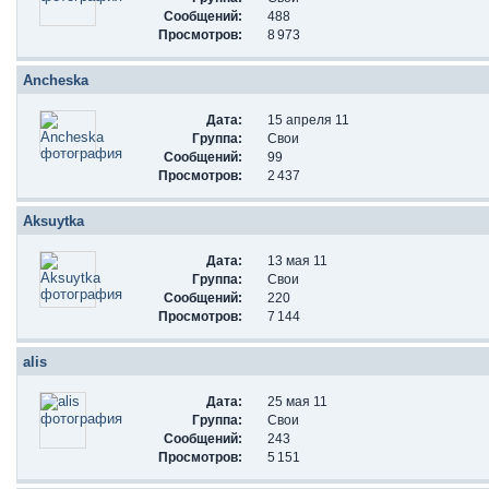
Сообщений:
488
Просмотров:
8 973
Ancheska
Дата:
15 апреля 11
Группа:
Свои
Сообщений:
99
Просмотров:
2 437
Aksuytka
Дата:
13 мая 11
Группа:
Свои
Сообщений:
220
Просмотров:
7 144
alis
Дата:
25 мая 11
Группа:
Свои
Сообщений:
243
Просмотров:
5 151