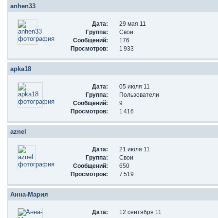
anhen33
Дата:
29 мая 11
Группа:
Свои
Сообщений:
176
Просмотров:
1 933
apka18
Дата:
05 июля 11
Группа:
Пользователи
Сообщений:
9
Просмотров:
1 416
aznel
Дата:
21 июля 11
Группа:
Свои
Сообщений:
650
Просмотров:
7 519
Aнна-Мария
Дата:
12 сентября 11