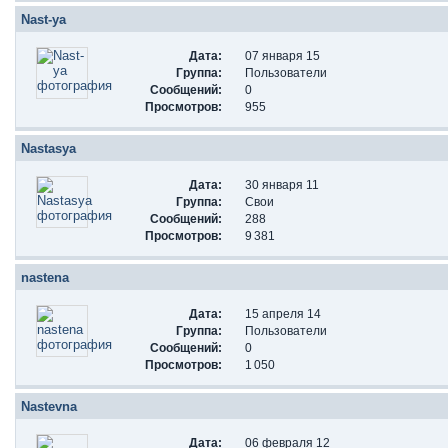
Nast-ya
Дата:
07 января 15
Группа:
Пользователи
Сообщений:
0
Просмотров:
955
Nastasya
Дата:
30 января 11
Группа:
Свои
Сообщений:
288
Просмотров:
9 381
nastena
Дата:
15 апреля 14
Группа:
Пользователи
Сообщений:
0
Просмотров:
1 050
Nastevna
Дата:
06 февраля 12