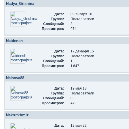
Nadya_Grishina
Дата:
09 января 16
Группа:
Пользователи
Сообщений:
3
Просмотров:
974
Naidensh
Дата:
17 декабря 15
Группа:
Пользователи
Сообщений:
1
Просмотров:
1 647
Naisova88
Дата:
19 мая 18
Группа:
Пользователи
Сообщений:
0
Просмотров:
479
NakrutkAmiz
Дата:
12 мая 22