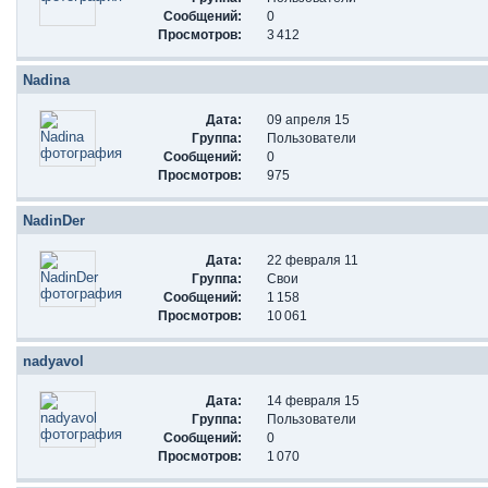
Сообщений:
0
Просмотров:
3 412
Nadina
Дата:
09 апреля 15
Группа:
Пользователи
Сообщений:
0
Просмотров:
975
NadinDer
Дата:
22 февраля 11
Группа:
Свои
Сообщений:
1 158
Просмотров:
10 061
nadyavol
Дата:
14 февраля 15
Группа:
Пользователи
Сообщений:
0
Просмотров:
1 070