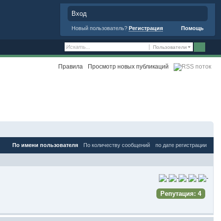
Вход
Новый пользователь?
Регистрация
Помощь
Пользователи
Правила
Просмотр новых публикаций
Дополнительные фильтры
По имени пользователя
По количеству сообщений
по дате регистрации
Репутация: 4