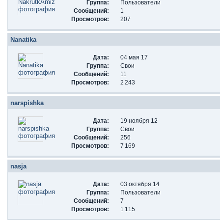
Группа:
Пользователи
Сообщений:
1
Просмотров:
207
Nanatika
Дата:
04 мая 17
Группа:
Свои
Сообщений:
11
Просмотров:
2 243
narspishka
Дата:
19 ноября 12
Группа:
Свои
Сообщений:
256
Просмотров:
7 169
nasja
Дата:
03 октября 14
Группа:
Пользователи
Сообщений:
7
Просмотров:
1 115