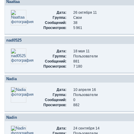
Naattaa
Дата:
26 октября 11
Группа:
Свои
Сообщений:
38
Просмотров:
5 961
nad0525
Дата:
18 мая 11
Группа:
Пользователи
Сообщений:
881
Просмотров:
7 180
Nadia
Дата:
10 апреля 16
Группа:
Пользователи
Сообщений:
0
Просмотров:
882
Nadin
Дата:
24 сентября 14
Группа:
Пользователи